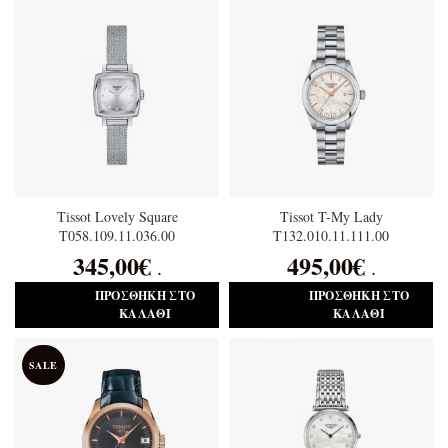
Tissot Lovely Square
Tissot T-My Lady
T058.109.11.036.00
T132.010.11.111.00
345,00
€
495,00
€
.
.
ΠΡΟΣΘΉΚΗ ΣΤΟ
ΠΡΟΣΘΉΚΗ ΣΤΟ
ΚΑΛΆΘΙ
ΚΑΛΆΘΙ
SALE