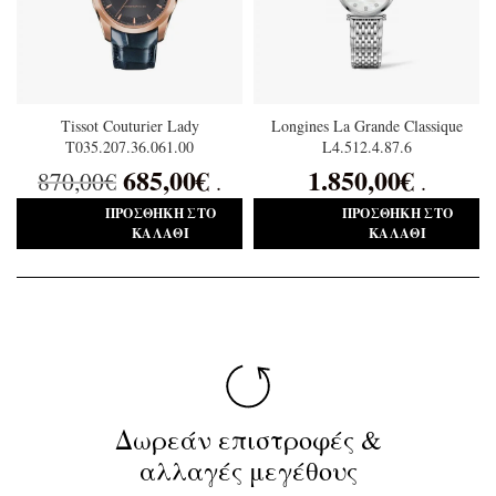
Tissot Couturier Lady
Longines La Grande Classique
T035.207.36.061.00
L4.512.4.87.6
685,00
€
1.850,00
€
870,00
€
.
.
ΠΡΟΣΘΉΚΗ ΣΤΟ
ΠΡΟΣΘΉΚΗ ΣΤΟ
ΚΑΛΆΘΙ
ΚΑΛΆΘΙ
Δωρεάν επιστροφές &
αλλαγές μεγέθους