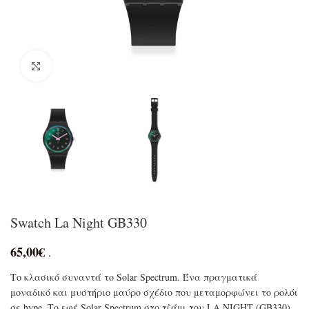
Click to enlarge
Swatch La Night GB330
65,00
€
.
Το κλασικό συναντά το Solar Spectrum. Ένα πραγματικά
μοναδικό και μυστήριο μαύρο σχέδιο που μεταμορφώνει το ρολόι
σε hype. Το εφέ Solar Spectrum στο τζάμι του LA NIGHT (GB330)