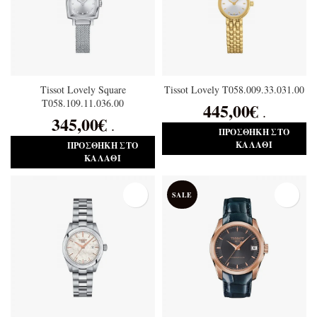
Tissot Lovely Square
Tissot Lovely T058.009.33.031.00
T058.109.11.036.00
445,00
€
.
345,00
€
.
ΠΡΟΣΘΉΚΗ ΣΤΟ
ΚΑΛΆΘΙ
ΠΡΟΣΘΉΚΗ ΣΤΟ
ΚΑΛΆΘΙ
SALE