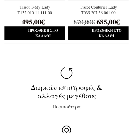
Tissot T-My Lady
Tissot Couturier Lady
T132.010.11.111.00
T035.207.36.061.00
495,00
€
685,00
€
870,00
€
.
.
ΠΡΟΣΘΉΚΗ ΣΤΟ
ΠΡΟΣΘΉΚΗ ΣΤΟ
ΚΑΛΆΘΙ
ΚΑΛΆΘΙ
Δωρεάν επιστροφές &
αλλαγές μεγέθους
Περισσότερα