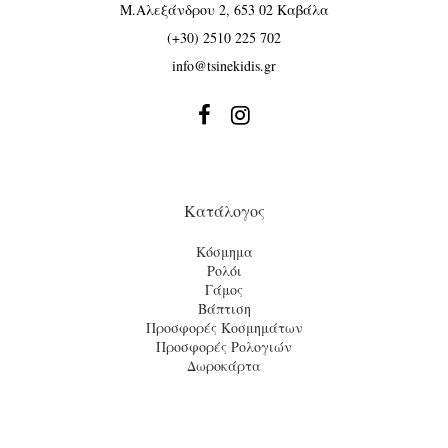
Μ.Αλεξάνδρου 2, 653 02 Καβάλα
(+30) 2510 225 702
info@tsinekidis.gr


Κατάλογος
Κόσμημα
Ρολόι
Γάμος
Βάπτιση
Προσφορές Κοσμημάτων
Προσφορές Ρολογιών
Δωροκάρτα