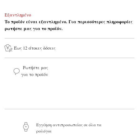
Εξαντλημένο
Το προϊόν είναι εξαντλημένο. Για περισσότερες πληροφορίες
ρωτήστε μας για το προϊόν.
Έως 12 άτοκες δόσεις
Ρωτήστε μας
για το προϊόν
Το όνομά σας*
Το email σας*
Το μήνυμά σας
Eγγύηση αντιπροσωπείας σε όλα τα
ρολόγια