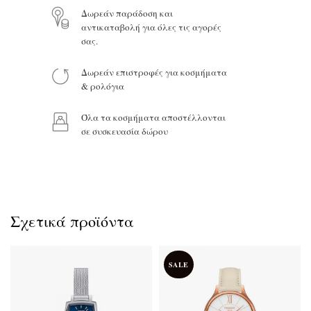
Δωρεάν παράδοση και
αντικαταβολή για όλες τις αγορές
σας.
Προϊόν:
Δωρεάν επιστροφές για κοσμήματα
& ρολόγια
Όλα τα κοσμήματα αποστέλλονται
σε συσκευασία δώρου
Σχετικά προϊόντα
SALE