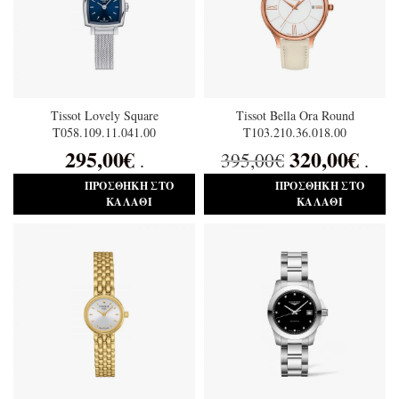
Tissot Lovely Square
Tissot Bella Ora Round
T058.109.11.041.00
T103.210.36.018.00
295,00
€
320,00
€
395,00
€
.
.
ΠΡΟΣΘΉΚΗ ΣΤΟ
ΠΡΟΣΘΉΚΗ ΣΤΟ
ΚΑΛΆΘΙ
ΚΑΛΆΘΙ