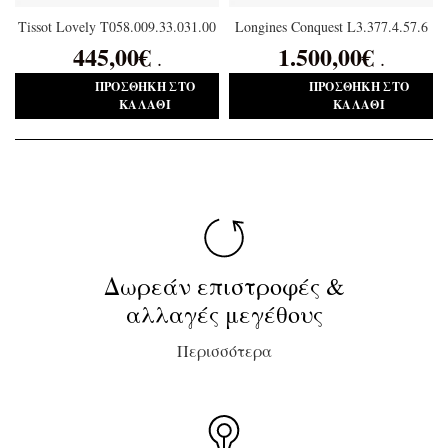
Tissot Lovely T058.009.33.031.00
Longines Conquest L3.377.4.57.6
445,00
€
1.500,00
€
.
.
ΠΡΟΣΘΉΚΗ ΣΤΟ
ΠΡΟΣΘΉΚΗ ΣΤΟ
ΚΑΛΆΘΙ
ΚΑΛΆΘΙ
Δωρεάν επιστροφές &
αλλαγές μεγέθους
Περισσότερα