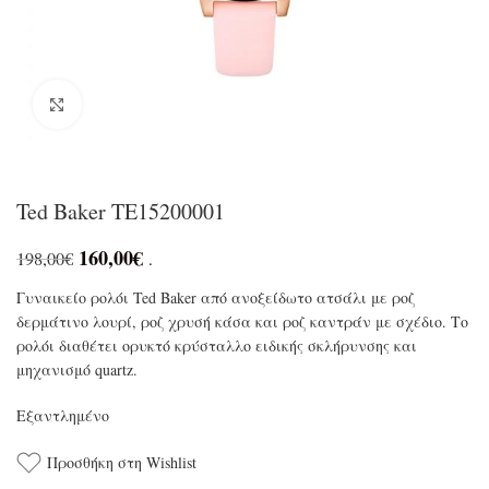
Click to enlarge
Ted Baker TE15200001
160,00
€
198,00
€
.
Γυναικείο ρολόι Ted Baker από ανοξείδωτο ατσάλι με ροζ
δερμάτινο λουρί, ροζ χρυσή κάσα και ροζ καντράν με σχέδιο. Το
ρολόι διαθέτει ορυκτό κρύσταλλο ειδικής σκλήρυνσης και
μηχανισμό quartz.
Εξαντλημένο
Προσθήκη στη Wishlist