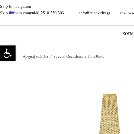
Skip to navigation
(+30)
2510 230 303
info@tsinekidis.gr
Skip to main content
Εταιρεί
Ξεκινήστε να γράφετε για να βρείτε τα προϊόντα που αναζητάτε.
ΚΌΣΜ
Ανοίξτε τη γραμμή εργαλείων
Αρχική σελίδα
Special Occasions
Γενέθλια