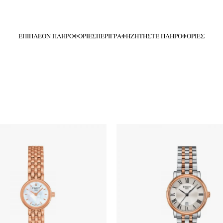
ΕΠΙΠΛΈΟΝ ΠΛΗΡΟΦΟΡΊΕΣ
ΠΕΡΙΓΡΑΦΉ
ΖΗΤΉΣΤΕ ΠΛΗΡΟΦΟΡΊΕΣ