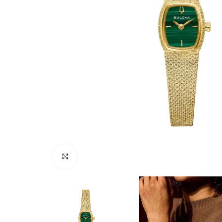
Click to enlarge