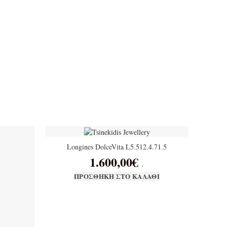
Longines DolceVita L5.512.4.71.5
1.600,00
€
.
ΠΡΟΣΘΉΚΗ ΣΤΟ ΚΑΛΆΘΙ