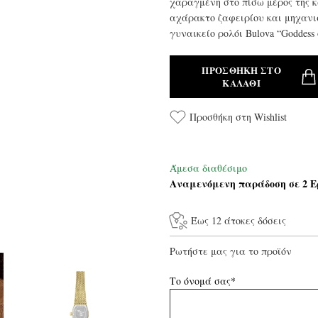
χαραγμένη στο πίσω μέρος της κ
αχάρακτο ζαφειρίου και μηχανισ
γυναικείο ρολόι Bulova “Goddess 
ΠΡΟΣΘΉΚΗ ΣΤΟ
ΚΑΛΆΘΙ
Προσθήκη στη Wishlist
Άμεσα διαθέσιμο
Αναμενόμενη παράδοση σε 2 Ε
Έως 12 άτοκες δόσεις
Ρωτήστε μας για το προϊόν
Το όνομά σας*