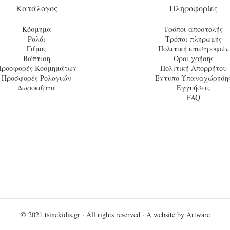
Κατάλογος
Πληροφορίες
Κόσμημα
Τρόποι αποστολής
Ρολόι
Τρόποι πληρωμής
Γάμος
Πολιτική επιστροφών
Βάπτιση
Όροι χρήσης
Προσφορές Κοσμημάτων
Πολιτική Απορρήτου
Προσφορές Ρολογιών
Έντυπο Υπαναχώρηση
Δωροκάρτα
Εγγυήσεις
FAQ
© 2021
tsinekidis.gr
· All rights reserved · A website by
Artware