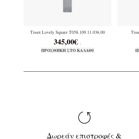
Tissot Lovely Square T058.109.11.036.00
Tiss
345,00
€
.
ΠΡΟΣΘΉΚΗ ΣΤΟ ΚΑΛΆΘΙ
Π
Δωρεάν επιστροφές &