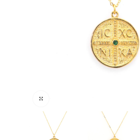
Click to enlarge