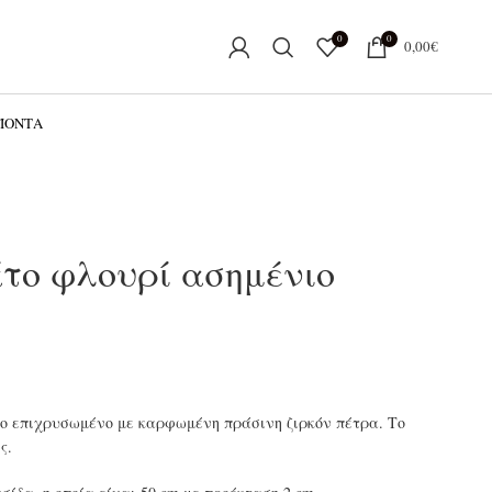
0
0
0,00
€
ΟΪΌΝΤΑ
το φλουρί ασημένιο
ο επιχρυσωμένο με καρφωμένη πράσινη ζιρκόν πέτρα. Το
ς.