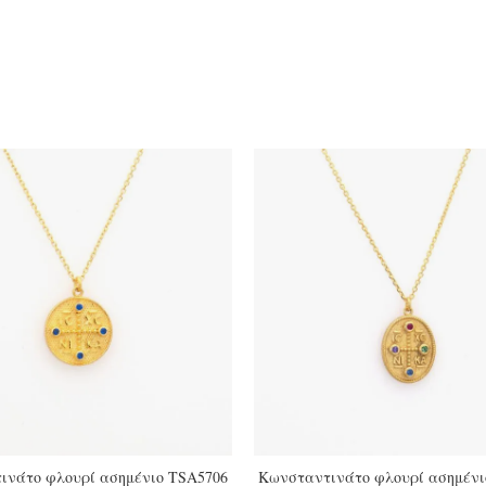
ινάτο φλουρί ασημένιο TSA5706
Κωνσταντινάτο φλουρί ασημένι