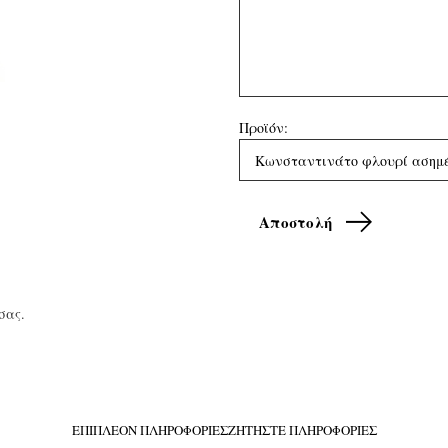
Προϊόν:
σας.
ΕΠΙΠΛΈΟΝ ΠΛΗΡΟΦΟΡΊΕΣ
ΖΗΤΉΣΤΕ ΠΛΗΡΟΦΟΡΊΕΣ