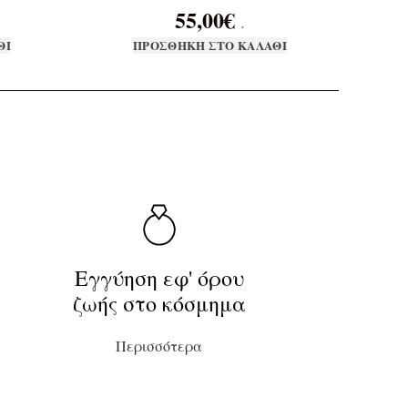
55,00
€
.
ΘΙ
ΠΡΟΣΘΉΚΗ ΣΤΟ ΚΑΛΆΘΙ
Εγγύηση εφ' όρου
ζωής στο κόσμημα
Περισσότερα