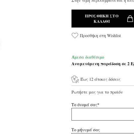
Στην τιμή περιλαμβάνεται η αλυ
ΠΡΟΣΘΉΚΗ ΣΤΟ
ΚΑΛΆΘΙ
Προσθήκη στη Wishlist
Άμεσα διαθέσιμο
Αναμενόμενη παράδοση σε 2 Ε
Έως 12 άτοκες δόσεις
Ρωτήστε μας για το προϊόν
Το όνομά σας*
Το μήνυμά σας