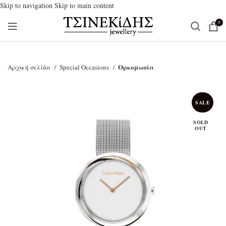
Skip to navigation
Skip to main content
0
Ορκομωσία
Αρχική σελίδα
Special Occasions
SALE
SOLD
OUT