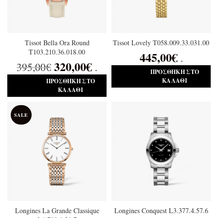
Tissot Bella Ora Round
Tissot Lovely T058.009.33.031.00
T103.210.36.018.00
445,00
€
.
320,00
€
395,00
€
.
ΠΡΟΣΘΉΚΗ ΣΤΟ
ΚΑΛΆΘΙ
ΠΡΟΣΘΉΚΗ ΣΤΟ
ΚΑΛΆΘΙ
SALE
Longines La Grande Classique
Longines Conquest L3.377.4.57.6