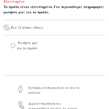
Εξαντλημένο
Το προϊόν είναι εξαντλημένο. Για περισσότερες πληροφορίες
ρωτήστε μας για το προϊόν.
Έως 12 άτοκες δόσεις
Ρωτήστε μας
για το προϊόν
Το όνομά σας*
Το email σας*
Eγγύηση αντιπροσωπείας σε όλα τα
ρολόγια
Το μήνυμά σας
Δωρεάν παράδοση και
αντικαταβολή για όλες τις αγορές