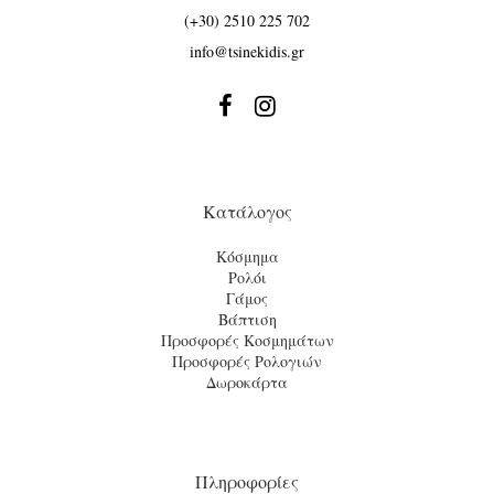
(+30) 2510 225 702
info@tsinekidis.gr


Κατάλογος
Κόσμημα
Ρολόι
Γάμος
Βάπτιση
Προσφορές Κοσμημάτων
Προσφορές Ρολογιών
Δωροκάρτα
Πληροφορίες