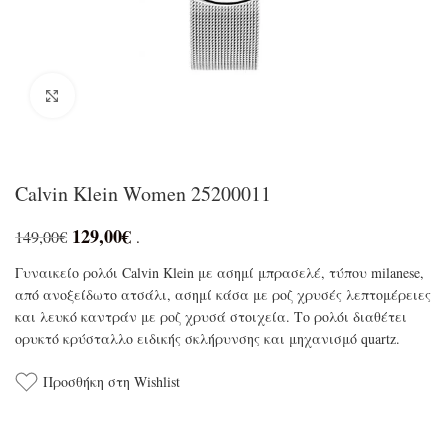
Click to enlarge
Calvin Klein Women 25200011
129,00
€
149,00
€
.
Γυναικείο ρολόι Calvin Klein με ασημί μπρασελέ, τύπου milanese,
από ανοξείδωτο ατσάλι, ασημί κάσα με ροζ χρυσές λεπτομέρειες
και λευκό καντράν με ροζ χρυσά στοιχεία. Το ρολόι διαθέτει
ορυκτό κρύσταλλο ειδικής σκλήρυνσης και μηχανισμό quartz.
Προσθήκη στη Wishlist