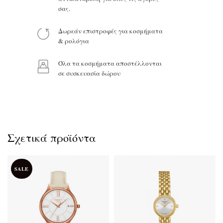
σας.
Δωρεάν επιστροφές για κοσμήματα
Προϊόν:
& ρολόγια
Όλα τα κοσμήματα αποστέλλονται
σε συσκευασία δώρου
Σχετικά προϊόντα
SALE