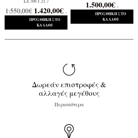
L4.709.1.21.7
1.500,00
€
.
1.420,00
€
1.550,00
€
.
ΠΡΟΣΘΉΚΗ ΣΤΟ
ΚΑΛΆΘΙ
ΠΡΟΣΘΉΚΗ ΣΤΟ
ΚΑΛΆΘΙ
Δωρεάν επιστροφές &
αλλαγές μεγέθους
Περισσότερα