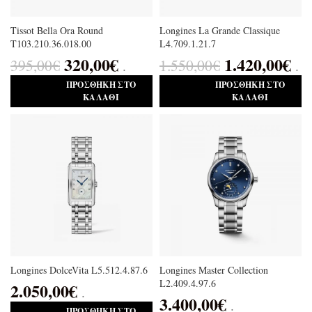
Tissot Bella Ora Round
Longines La Grande Classique
T103.210.36.018.00
L4.709.1.21.7
320,00
€
1.420,00
€
395,00
€
1.550,00
€
.
.
ΠΡΟΣΘΉΚΗ ΣΤΟ
ΠΡΟΣΘΉΚΗ ΣΤΟ
ΚΑΛΆΘΙ
ΚΑΛΆΘΙ
Longines DolceVita L5.512.4.87.6
Longines Master Collection
L2.409.4.97.6
2.050,00
€
.
3.400,00
€
.
ΠΡΟΣΘΉΚΗ ΣΤΟ