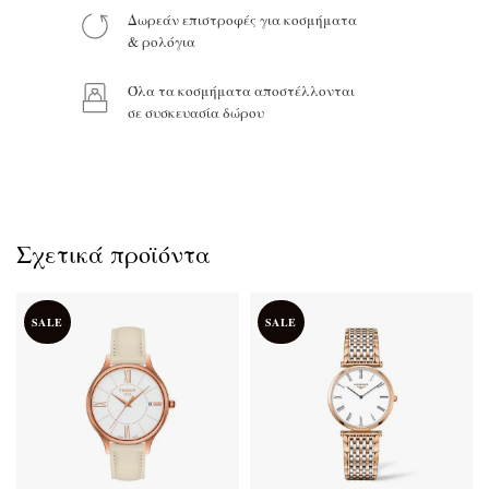
Δωρεάν επιστροφές για κοσμήματα
& ρολόγια
Όλα τα κοσμήματα αποστέλλονται
σε συσκευασία δώρου
Σχετικά προϊόντα
SALE
SALE