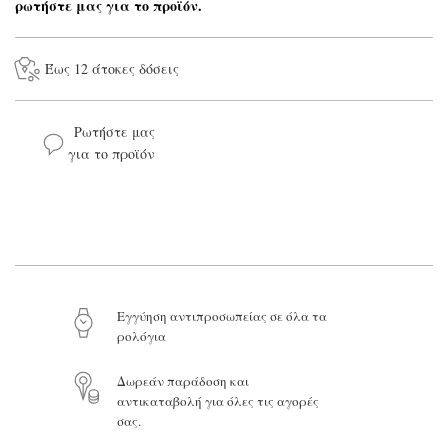
ρωτήστε μας για το προϊόν.
Έως 12 άτοκες δόσεις
Ρωτήστε μας
για το προϊόν
Το όνομά σας*
Το email σας*
Το μήνυμά σας
Eγγύηση αντιπροσωπείας σε όλα τα
ρολόγια
Δωρεάν παράδοση και
αντικαταβολή για όλες τις αγορές
Προϊόν:
σας.