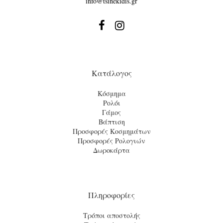
info@tsinekidis.gr


Κατάλογος
Κόσμημα
Ρολόι
Γάμος
Βάπτιση
Προσφορές Κοσμημάτων
Προσφορές Ρολογιών
Δωροκάρτα
Πληροφορίες
Τρόποι αποστολής