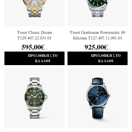
Tissot Classic Dream
Tissot Gentleman Powermatic 80
T129.407.22.031.01
Silicium T127.407.11.091.01
595,00
€
925,00
€
.
.
ΠΡΟΣΘΉΚΗ ΣΤΟ
ΠΡΟΣΘΉΚΗ ΣΤΟ
ΚΑΛΆΘΙ
ΚΑΛΆΘΙ