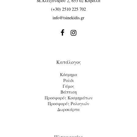
Μ.Αλεξάνδρου 2, 653 02 Καβάλα
(+30) 2510 225 702
info@tsinekidis.gr


Κατάλογος
Κόσμημα
Ρολόι
Γάμος
Βάπτιση
Προσφορές Κοσμημάτων
Προσφορές Ρολογιών
Δωροκάρτα
Πληροφορίες