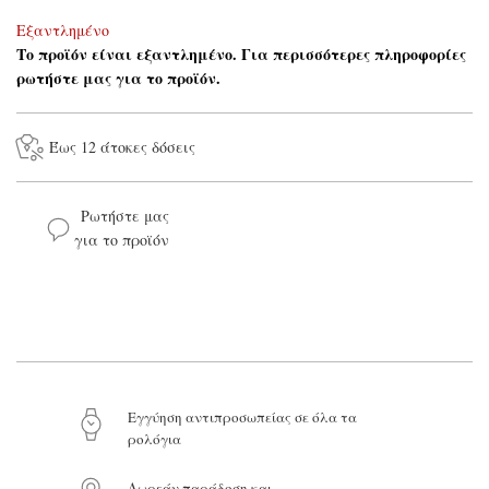
Εξαντλημένο
Το προϊόν είναι εξαντλημένο. Για περισσότερες πληροφορίες
ρωτήστε μας για το προϊόν.
Έως 12 άτοκες δόσεις
Ρωτήστε μας
για το προϊόν
Το όνομά σας*
Το email σας*
Eγγύηση αντιπροσωπείας σε όλα τα
ρολόγια
Το μήνυμά σας
Δωρεάν παράδοση και