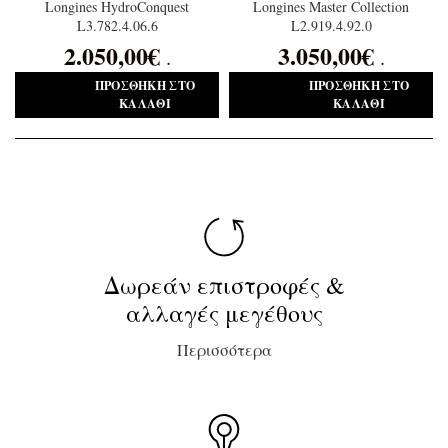
Longines HydroConquest
Longines Master Collection
L3.782.4.06.6
L2.919.4.92.0
2.050,00
€
3.050,00
€
.
.
ΠΡΟΣΘΉΚΗ ΣΤΟ
ΠΡΟΣΘΉΚΗ ΣΤΟ
ΚΑΛΆΘΙ
ΚΑΛΆΘΙ
Δωρεάν επιστροφές &
αλλαγές μεγέθους
Περισσότερα