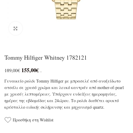
Click to enlarge
Tommy Hilfiger Whitney 1782121
155,00
€
189,00
€
.
Γυναικείο ρολόι Tommy Hilfiger με μπρασελέ από ανοξείδωτο
ατσάλι σε χρυσό χρώμα και λευκό καντράν από mother-of-pearl
με χρυσές λεπτομέρειες. Υπάρχουν ενδείξεις ημερομηνίας,
ημέρας της εβδομάδας και 24ώρου. Το ρολόι διαθέτει ορυκτό
κρύσταλλο ειδικής σκλήρυνσης και μηχανισμό quartz.
Προσθήκη στη Wishlist