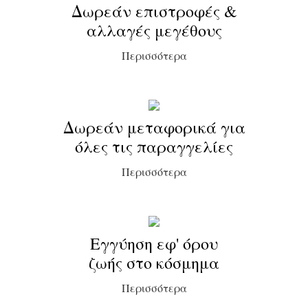
Δωρεάν επιστροφές &
αλλαγές μεγέθους
Περισσότερα
Δωρεάν μεταφορικά για
όλες τις παραγγελίες
Περισσότερα
Εγγύηση εφ' όρου
ζωής στο κόσμημα
Περισσότερα