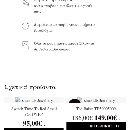
αντικαταβολή για όλες τις αγορές
σας.
Δωρεάν επιστροφές για κοσμήματα
Προϊόν:
& ρολόγια
Όλα τα κοσμήματα αποστέλλονται
σε συσκευασία δώρου
Σχετικά προϊόντα
SALE
Swatch Time To Red Small
Ted Baker TE50005009
SO31W104
149,00
€
186,00
€
.
95,00
€
.
ΠΡΟΣΘΉΚΗ ΣΤΟ