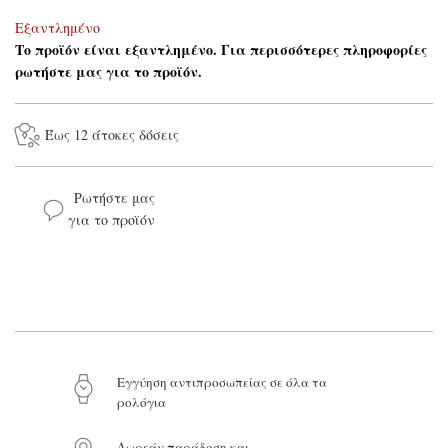
Εξαντλημένο
Το προϊόν είναι εξαντλημένο. Για περισσότερες πληροφορίες
ρωτήστε μας για το προϊόν.
Έως 12 άτοκες δόσεις
Ρωτήστε μας
για το προϊόν
Το όνομά σας*
Το email σας*
Eγγύηση αντιπροσωπείας σε όλα τα
ρολόγια
Το μήνυμά σας
Δωρεάν παράδοση και