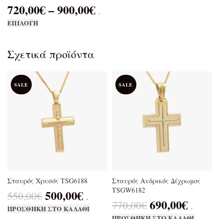
720,00
€
–
900,00
€
.
ΕΠΙΛΟΓΉ
Σχετικά προϊόντα
SALE
SALE
Σταυρός Χρυσός TSG6188
Σταυρός Ανδρικός Δίχρωμος
TSGW6182
500,00
€
550,00
€
.
690,00
€
770,00
€
.
ΠΡΟΣΘΉΚΗ ΣΤΟ ΚΑΛΆΘΙ
ΠΡΟΣΘΉΚΗ ΣΤΟ ΚΑΛΆΘΙ