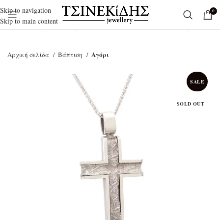
Skip to navigation
0
Skip to main content
Ξεκινήστε να γράφετε για να βρείτε τα προϊόντα που αναζητάτε.
Αγόρι
Αρχική σελίδα
Βάπτιση
SALE
SOLD OUT