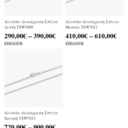
Αλυσίδα Λευκόχρυση Σπίγγα
Αλυσίδα Λευκόχρυση Σπίγγα
Λεπτή TSW7009
Μεσαία TSW7012
290,00
€
–
390,00
€
410,00
€
–
610,00
€
.
.
ΕΠΙΛΟΓΉ
ΕΠΙΛΟΓΉ
Αλυσίδα Λευκόχρυση Σπίγγα
Χοντρή TSW7013
720,00
€
–
900,00
€
.