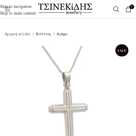
Skip to navigation
0
Skip to main content
Ξεκινήστε να γράφετε για να βρείτε τα προϊόντα που αναζητάτε.
Αγόρι
Αρχική σελίδα
Βάπτιση
SALE