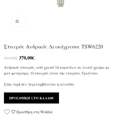
Click to enlarge
Σταυρός Ανδρικός Λευκόχρυσος TSW6220
370,00
€
410,00
€
.
Ανδρικός σταυρός, από χρυσό 14 καρατίων σε λευκό χρώμα με
ματ φινίρισμα. Ο σταυρός είναι της εταιρίας Τριάντου.
Στην τιμή δεν περιλαμβάνεται η αλυσίδα.
ΠΡΟΣΘΉΚΗ ΣΤΟ ΚΑΛΆΘΙ
Προσθήκη στη Wishlist