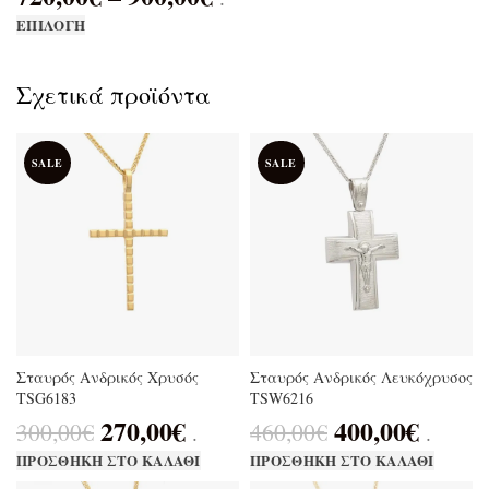
ΕΠΙΛΟΓΉ
Σχετικά προϊόντα
SALE
SALE
Σταυρός Ανδρικός Χρυσός
Σταυρός Ανδρικός Λευκόχρυσος
TSG6183
TSW6216
270,00
€
400,00
€
300,00
€
460,00
€
.
.
ΠΡΟΣΘΉΚΗ ΣΤΟ ΚΑΛΆΘΙ
ΠΡΟΣΘΉΚΗ ΣΤΟ ΚΑΛΆΘΙ