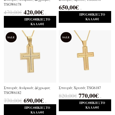
TSGW6178
650,00
€
.
420,00
€
470,00
€
.
ΠΡΟΣΘΉΚΗ ΣΤΟ
ΚΑΛΆΘΙ
ΠΡΟΣΘΉΚΗ ΣΤΟ
ΚΑΛΆΘΙ
SALE
SALE
Σταυρός Ανδρικός Δίχρωμος
Σταυρός Χρυσός TSG6187
TSGW6182
770,00
€
820,00
€
.
690,00
€
770,00
€
.
ΠΡΟΣΘΉΚΗ ΣΤΟ
ΚΑΛΆΘΙ
ΠΡΟΣΘΉΚΗ ΣΤΟ
ΚΑΛΆΘΙ