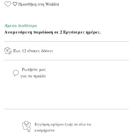
Προσθήκη στη Wishlist
Άμεσα διαθέσιμο
Αναμενόμενη παράδοση σε 2 Εργάσιμες ημέρες.
Έως 12 άτοκες δόσεις
Ρωτήστε μας
για το προϊόν
Το όνομά σας*
Το email σας*
Το μήνυμά σας
Εγγύηση εφ'όρου ζωής σε όλα τα
κοσμήματα