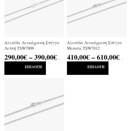
Αλυσίδα Λευκόχρυση Σπίγγα
Αλυσίδα Λευκόχρυση Σπίγγα
Λεπτή TSW7009
Μεσαία TSW7012
290,00
€
–
390,00
€
410,00
€
–
610,00
€
.
.
ΕΠΙΛΟΓΉ
ΕΠΙΛΟΓΉ