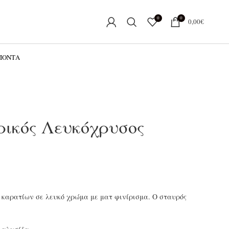
0
0
0,00
€
ΟΪΌΝΤΑ
ρικός Λευκόχρυσος
4 καρατίων σε λευκό χρώμα με ματ φινίρισμα. Ο σταυρός