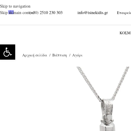
Skip to navigation
(+30)
2510 230 303
info@tsinekidis.gr
Skip to main content
Εταιρεί
Ξεκινήστε να γράφετε για να βρείτε τα προϊόντα που αναζητάτε.
ΚΌΣΜ
Ανοίξτε τη γραμμή εργαλείων
Αρχική σελίδα
Βάπτιση
Αγόρι