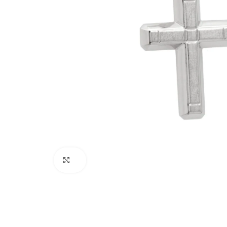
Click to enlarge