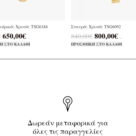
νδρικός Χρυσός TSG6184
Σταυρός Χρυσός TSG6092
650,00
€
800,00
€
€
840,00
€
.
.
Η ΣΤΟ ΚΑΛΆΘΙ
ΠΡΟΣΘΉΚΗ ΣΤΟ ΚΑΛΆΘΙ
Δωρεάν μεταφορικά για
όλες τις παραγγελίες