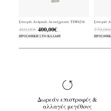
Σταυρός Ανδρικός Λευκόχρυσος TSW6216
Σταυρός Α
400,00
€
460,00
€
770,00
.
ΠΡΟΣΘΉΚΗ ΣΤΟ ΚΑΛΆΘΙ
ΠΡΟΣΘΉΚ
Δωρεάν επιστροφές &
αλλαγές μεγέθους