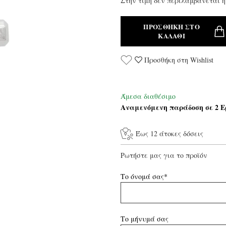
Στην τιμή δεν περιλαμβάνεται η
ΠΡΟΣΘΉΚΗ ΣΤΟ
ΚΑΛΆΘΙ
Προσθήκη στη Wishlist
Άμεσα διαθέσιμο
Αναμενόμενη παράδοση σε 2 Ε
Έως 12 άτοκες δόσεις
Ρωτήστε μας για το προϊόν
Το όνομά σας*
Το μήνυμά σας