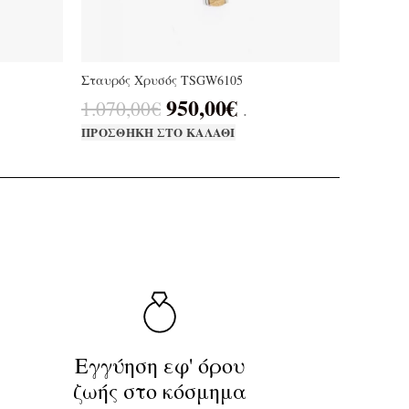
Σταυρός Χρυσός TSGW6105
950,00
€
1.070,00
€
.
ΠΡΟΣΘΉΚΗ ΣΤΟ ΚΑΛΆΘΙ
Εγγύηση εφ' όρου
ζωής στο κόσμημα