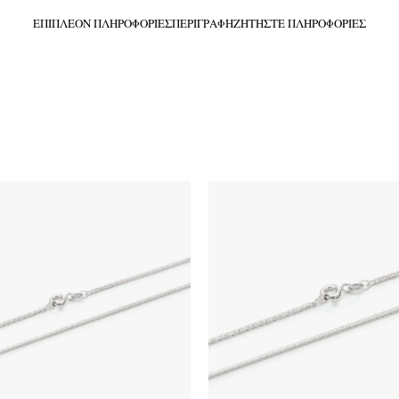
ΕΠΙΠΛΈΟΝ ΠΛΗΡΟΦΟΡΊΕΣ
ΠΕΡΙΓΡΑΦΉ
ΖΗΤΉΣΤΕ ΠΛΗΡΟΦΟΡΊΕΣ