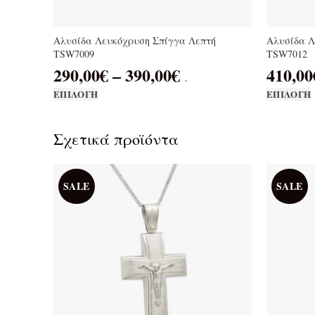
Αλυσίδα Λευκόχρυση Σπίγγα Λεπτή
Αλυσίδα Λ
TSW7009
TSW7012
290,00
€
–
390,00
€
410,00
.
ΕΠΙΛΟΓΉ
ΕΠΙΛΟΓΉ
Σχετικά προϊόντα
SALE
SALE