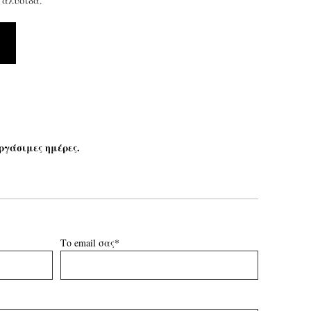
 αλυσίδα.
ργάσιμες ημέρες.
Το email σας*