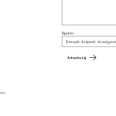
Προϊόν:
σας.