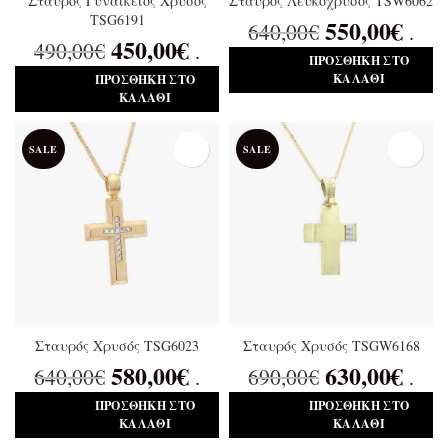
Σταυρός Γυναικείος Χρυσός
Σταυρός Λευκόχρυσος TSW6062
TSG6191
550,00
€
640,00
€
.
450,00
€
490,00
€
.
ΠΡΟΣΘΉΚΗ ΣΤΟ
ΚΑΛΆΘΙ
ΠΡΟΣΘΉΚΗ ΣΤΟ
ΚΑΛΆΘΙ
SALE
SALE
Σταυρός Χρυσός TSG6023
Σταυρός Χρυσός TSGW6168
580,00
€
630,00
€
640,00
€
690,00
€
.
.
ΠΡΟΣΘΉΚΗ ΣΤΟ
ΠΡΟΣΘΉΚΗ ΣΤΟ
ΚΑΛΆΘΙ
ΚΑΛΆΘΙ