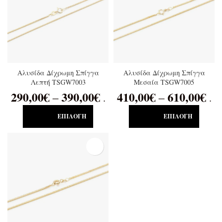
Αλυσίδα Δίχρωμη Σπίγγα
Αλυσίδα Δίχρωμη Σπίγγα
Λεπτή TSGW7003
Μεσαία TSGW7005
290,00
€
390,00
€
410,00
€
610,00
€
–
–
.
.
ΕΠΙΛΟΓΉ
ΕΠΙΛΟΓΉ