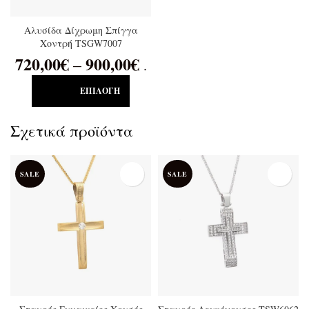
Αλυσίδα Δίχρωμη Σπίγγα
Χοντρή TSGW7007
720,00
€
900,00
€
–
.
ΕΠΙΛΟΓΉ
Σχετικά προϊόντα
SALE
SALE