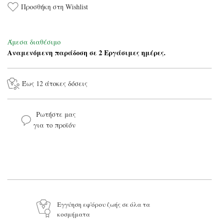
Προσθήκη στη Wishlist
Άμεσα διαθέσιμο
Αναμενόμενη παράδοση σε 2 Εργάσιμες ημέρες.
Έως 12 άτοκες δόσεις
Ρωτήστε μας
για το προϊόν
Το όνομά σας*
Το email σας*
Το μήνυμά σας
Εγγύηση εφ'όρου ζωής σε όλα τα
κοσμήματα