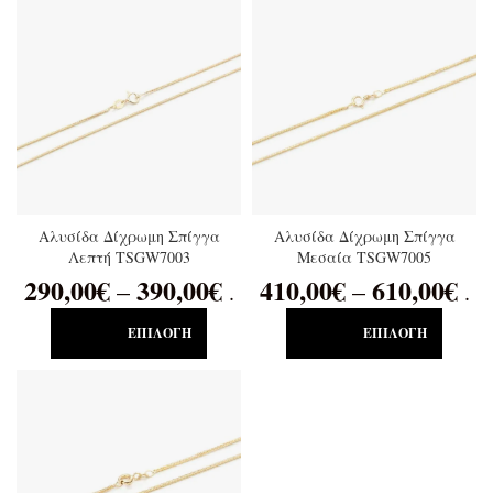
Αλυσίδα Δίχρωμη Σπίγγα
Αλυσίδα Δίχρωμη Σπίγγα
Λεπτή TSGW7003
Μεσαία TSGW7005
290,00
€
390,00
€
410,00
€
610,00
€
–
–
.
.
ΕΠΙΛΟΓΉ
ΕΠΙΛΟΓΉ