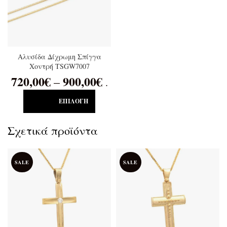
Αλυσίδα Δίχρωμη Σπίγγα
Χοντρή TSGW7007
720,00
€
900,00
€
–
.
ΕΠΙΛΟΓΉ
Σχετικά προϊόντα
SALE
SALE