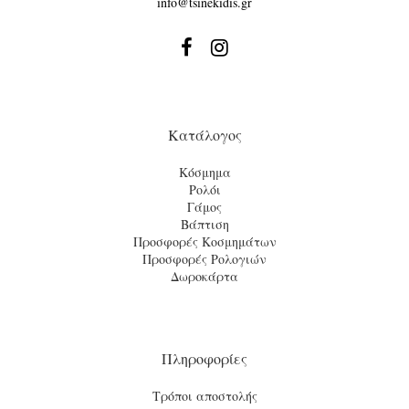
info@tsinekidis.gr


Κατάλογος
Κόσμημα
Ρολόι
Γάμος
Βάπτιση
Προσφορές Κοσμημάτων
Προσφορές Ρολογιών
Δωροκάρτα
Πληροφορίες
Τρόποι αποστολής