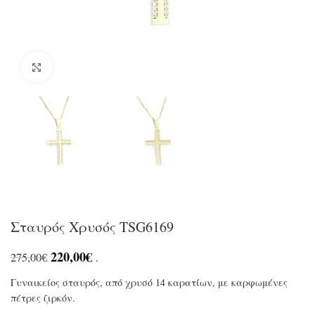
Click to enlarge
Σταυρός Χρυσός TSG6169
220,00
€
275,00
€
.
Γυναικείος σταυρός, από χρυσό 14 καρατίων, με καρφωμένες
πέτρες ζιρκόν.