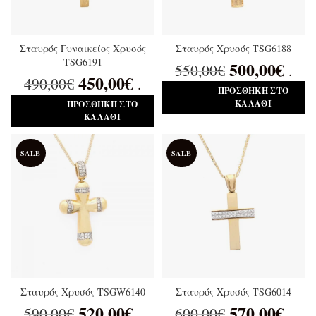
Σταυρός Γυναικείος Χρυσός
Σταυρός Χρυσός TSG6188
TSG6191
500,00
€
550,00
€
.
450,00
€
490,00
€
.
ΠΡΟΣΘΉΚΗ ΣΤΟ
ΚΑΛΆΘΙ
ΠΡΟΣΘΉΚΗ ΣΤΟ
ΚΑΛΆΘΙ
SALE
SALE
Σταυρός Χρυσός TSGW6140
Σταυρός Χρυσός TSG6014
520,00
€
570,00
€
590,00
€
600,00
€
.
.