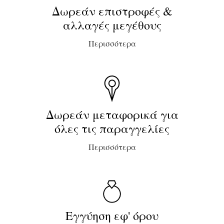
Δωρεάν επιστροφές &
αλλαγές μεγέθους
Περισσότερα
Δωρεάν μεταφορικά για
όλες τις παραγγελίες
Περισσότερα
Εγγύηση εφ' όρου