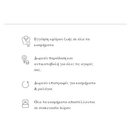
Το όνομά σας*
Το email σας*
Εγγύηση εφ'όρου ζωής σε όλα τα
κοσμήματα
Το μήνυμά σας
Δωρεάν παράδοση και
αντικαταβολή για όλες τις αγορές
σας.
Δωρεάν επιστροφές για κοσμήματα
Προϊόν:
& ρολόγια
Όλα τα κοσμήματα αποστέλλονται
σε συσκευασία δώρου