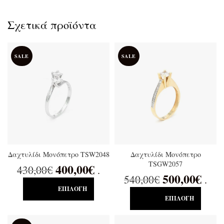
Σχετικά προϊόντα
SALE
SALE
Δαχτυλίδι Μονόπετρο TSW2048
Δαχτυλίδι Μονόπετρο
TSGW2057
400,00
€
430,00
€
.
500,00
€
540,00
€
.
ΕΠΙΛΟΓΉ
ΕΠΙΛΟΓΉ