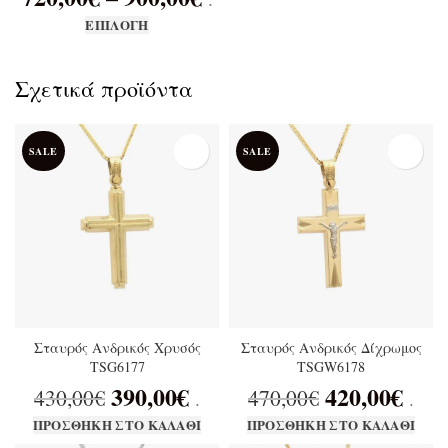
ΕΠΙΛΟΓΉ
Σχετικά προϊόντα
SALE
SALE
Σταυρός Ανδρικός Χρυσός
Σταυρός Ανδρικός Δίχρωμος
TSG6177
TSGW6178
390,00
€
420,00
€
430,00
€
470,00
€
.
.
ΠΡΟΣΘΉΚΗ ΣΤΟ ΚΑΛΆΘΙ
ΠΡΟΣΘΉΚΗ ΣΤΟ ΚΑΛΆΘΙ