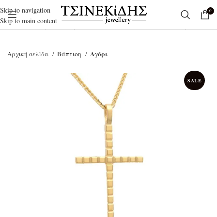
Skip to navigation
0
Skip to main content
Ξεκινήστε να γράφετε για να βρείτε τα προϊόντα που αναζητάτε.
Αγόρι
Αρχική σελίδα
Βάπτιση
SALE