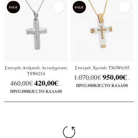
SALE
SALE
Σταυρός Ανδρικός Λευκόχρυσος
Σταυρός Χρυσός TSGW6105
TSW6214
950,00
€
1.070,00
€
.
420,00
€
460,00
€
.
ΠΡΟΣΘΉΚΗ ΣΤΟ ΚΑΛΆΘΙ
ΠΡΟΣΘΉΚΗ ΣΤΟ ΚΑΛΆΘΙ