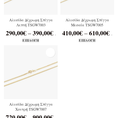
Αλυσίδα Δίχρωμη Σπίγγα
Αλυσίδα Δίχρωμη Σπίγγα
Λεπτή TSGW7003
Μεσαία TSGW7005
290,00
€
390,00
€
410,00
€
610,00
€
–
–
.
.
ΕΠΙΛΟΓΉ
ΕΠΙΛΟΓΉ
Αλυσίδα Δίχρωμη Σπίγγα
Χοντρή TSGW7007
720,00
€
900,00
€
–
.